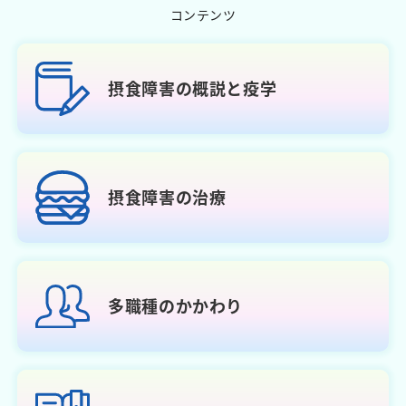
コンテンツ
摂食障害の
概説と疫学
摂食障害の
治療
多職種の
かかわり